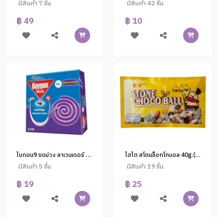
มีสินค้า 7 ชิ้น
มีสินค้า 42 ชิ้น
฿ 49
฿ 10
ไบกอน9 ขดม่วง ลาเวนเดอร์ 12ขด 144g. (1x72)
ไฮไต สโตนช็อกโกบอล 40g.(1x18)
มีสินค้า 5 ชิ้น
มีสินค้า 19 ชิ้น
฿ 19
฿ 25