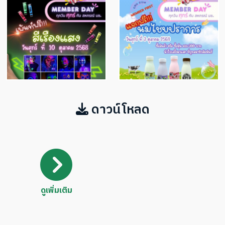
ดาวน์โหลด
ดูเพิ่มเติม