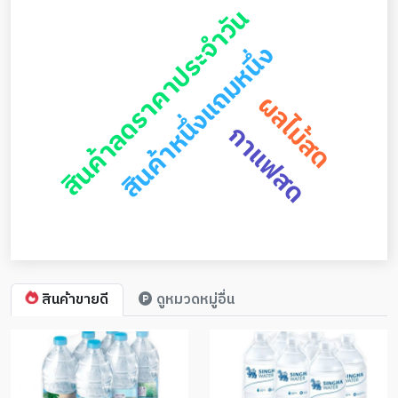
สินค้าลดราคาประจำวัน
สินค้าหนึ่งแถมหนึ่ง
ผลไม้สด
กาแฟสด
สินค้าขายดี
ดูหมวดหมู่อื่น