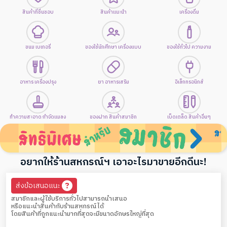
สินค้าที่ชื่นชอบ
สินค้าแนะนำ
เครื่องดื่ม
ขนม เบเกอรี่
ของใช้นักศึกษา เครื่องแบบ
ของใช้ทั่วไป ความงาม
อาหาร เครื่องปรุง
ยา อาหารเสริม
อิเล็กทรอนิกส์
ทำความสะอาด กำจัดแมลง
ของฝาก สินค้าสมาชิก
เบ็ดเตล็ด สินค้าอื่นๆ
อยากให้ร้านสหกรณ์ฯ เอาอะไรมาขายอีกดีนะ!
.
ส่งข้อเสนอแนะ
สมาชิกและผู้ใช้บริการทั่วไปสามารถนำเสนอ
หรือแนะนำสินค้ากับร้านสหกรณ์ได้
โดยสินค้าที่ถูกแนะนำมากที่สุดจะมีขนาดอักษรใหญ่ที่สุด