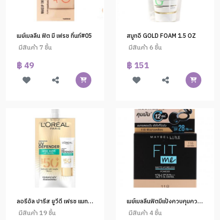
เมย์เบลลีน ฟิต มี เฟรช ทิ้นท์#05
สมูทอี GOLD FOAM 1.5 OZ
มีสินค้า 7 ชิ้น
มีสินค้า 6 ชิ้น
฿ 49
฿ 151
ลอรีอัล ปารีส ยูวีดี เฟรช แมทท์ 5.5มล.
เมย์เบลลีนฟิตมีแป้งควบคุมความมัน#118
มีสินค้า 19 ชิ้น
มีสินค้า 4 ชิ้น