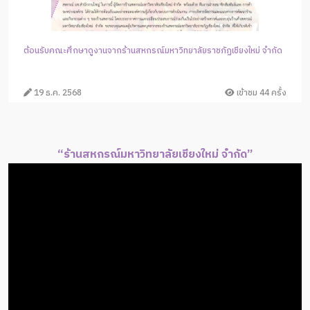
ต้อนรับคณะศึกษาดูงานจากร้านสหกรณ์มหาวิทยาลัยราชภัฏเชียงใหม่ จำกัด
19 ธ.ค. 2568
เข้าชม 44 ครั้ง
“ร้านสหกรณ์มหาวิทยาลัยเชียงใหม่ จำกัด”