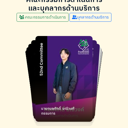
และบุคลากรด้านบริการ
คณะกรรมการดำเนินการ
บุคลากรด้านบริการ
นายธารนรินทร์ สุรสิงหวงศ์
นางสาวฐิติรัตน์ เขื่อนมอญ
นางสาวปวีณ์ทิพย์ แก้วคุณ
นางสาวณภาภัช ไชยศักดิ์
นางสาวนวภัสร์ มุงคอน
นางสาวจิราภรณ์ ยาระปา
นายสมทอง หล้าผั้น
นางสาวอังคณา กองทุม
นางสาวเบญจวรรณ ทาใจ
นางสาวปณิชา โชคมีสวัสดิ์
นางสาวปิยาภรณ์ มโนใจ
นางสาวสุภัจฉรี จันทร์ปิยรัตน์
นางสาวณปภัค ณ เชียงใหม่
นางสาวอารยา สุวันดี
นายชินนาอาชว์ ปุ๊ดปุก
นางสาวสุภาพร ก้อนแก้ว
นางสาวศิริพร เขตบูรณ์
นางสาวสุมิตรา พันธุศาสตร์
นางสาวศุภรัตน์ พิทักษ์ราษฎร์
นางสาวฉวีวรรณ เพ็ชรสุก
นางสาวอริศรา สุทธาชัย
นางสาวตะวัน ทำสวน
นางสาวโชติกา กันทะวงค์
นายชาตรี อึ้งสมบัติดี
นางสาวกชกานต์ วางหลัก
เจ้าหน้าที่สมาชิกสัมพันธ์ และร้าน
เจ้าหน้าที่สมาชิกสัมพันธ์ และร้าน
นางสาวพัชรี ปัญญาวงศ์
นายปฏิวัติ สุวรรณชัย
นายวีระยุทธ กลัดแป้น
นายสุทธิศักด์ิ สุขัมศรี
นายสุทธิราช วงษ์เวียงจันทร์
นางจิรพรรณ คำหมื่นกุล
นายวีระยุทธ กลัดแป้น
นายสุทธิศักด์ิ สุขัมศรี
นายไชยวัฒน์ บัวชจร
นายธีรภัทธ พงศ์พชร
นายสมชาย ยงศ์คำ
นายอติกานต์ ฟูมบุญ
หัวหน้าแผนกเครื่องเขียน
หัวหน้าแผนกจัดซื้อ
หัวหน้าแผนกบัญชี
หัวหน้าแผนก Super & Delivery
หัวหน้าแผนกคอสเมติคส์
หัวหน้าแผนกขาย
เจ้าหน้าที่ทรัพยากรบุคคล
เจ้าหน้าที่การเงิน
เจ้าหน้าที่การเงิน
เจ้าหน้าที่บัญชี
เจ้าหน้าที่ธุรการ
เจ้าหน้าที่ธุรการ
เจ้าหน้าที่เก็บเงิน
เจ้าหน้าที่เก็บเงิน
เจ้าหน้าที่เก็บเงิน
เจ้าหน้าที่เก็บเงิน
เจ้าหน้าที่เก็บเงิน
เจ้าหน้าที่เก็บเงิน
เจ้าหน้าที่เก็บเงิน
เจ้าหน้าที่คลังสินค้า
เจ้าหน้าที่คลังสินค้า
เจ้าหน้าที่คลังสินค้า
ค้าออนไลน์
ค้าออนไลน์
เจ้าหน้าที่จัดเรียง
เจ้าหน้าที่ขนส่งสินค้า
เจ้าหน้าที่ขนส่งสินค้า
ประธานกรรมการ
นายชนัฐ เกิดประดับ
นางสาวนาตาชา พนมธิติกุล
รองประธานกรรมการ
รองประธานกรรมการ
เจ้าหน้าที่ขนส่งสินค้า
หัวหน้าแผนกโอกาสทางธุรกิจและการค้าระหว่างองค์กร
ประธานกรรมการ
นางสาวพัณณิตา องอาจทวีชัย
นายกมลศักดิ์ มณีวงศ์
เลขานุการ
เหรัญญิก
กรรมการ
ผู้จัดการ
กรรมการ
นายประสงค์ เรือนคำ
กรรมการ
กรรมการ
กรรมการ
กรรมการ