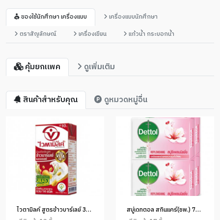
ของใช้นักศึกษา เครื่องแบบ
เครื่องแบบนักศึกษา
ตราสัญลักษณ์
เครื่องเขียน
แก้วน้ำ กระบอกน้ำ
คุ้มยกแพค
ดูเพิ่มเติม
สินค้าสำหรับคุณ
ดูหมวดหมู่อื่น
ไวตามิลค์ สูตรข้าวบาร์เลย์ 330ml.
สบู่เดทตอล สกินแคร์(ชพ.) 70g.แพ็ค 4ก้อน (1x24)