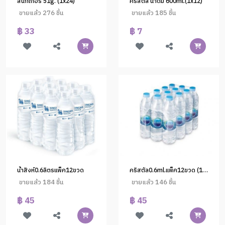
สนิกเกอร์ 51g. (1x24)
คริสตัล น้ำดื่ม 600ml.(1x12)
ขายแล้ว 276 ชิ้น
ขายแล้ว 185 ชิ้น
฿ 33
฿ 7
น้ำสิงห์0.6ลิตรแพ็ค12ขวด
คริสตัล0.6ml.แพ็ค12ขวด (1X1)
ขายแล้ว 184 ชิ้น
ขายแล้ว 146 ชิ้น
฿ 45
฿ 45