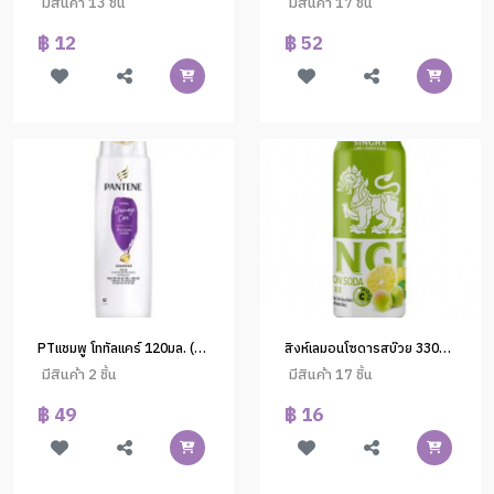
มีสินค้า 13 ชิ้น
มีสินค้า 17 ชิ้น
฿ 12
฿ 52
PTแชมพู โททัลแคร์ 120มล. (1*24)
สิงห์เลมอนโซดารสบ๊วย 330ml.(1*24)
มีสินค้า 2 ชิ้น
มีสินค้า 17 ชิ้น
฿ 49
฿ 16