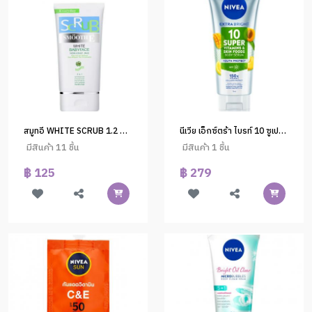
สมูทอี WHITE SCRUB 1.2 OZ.
นีเวีย เอ็กซ์ตร้า ไบรท์ 10 ซูเปอร์ วิตามิน แอนด์ สกิน ฟู้ด เซรั่ม
มีสินค้า 11 ชิ้น
มีสินค้า 1 ชิ้น
฿ 125
฿ 279