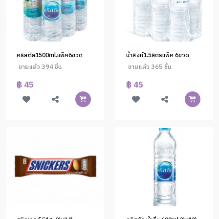
คริสตัล1500ml.แพ็ค6ขวด
น้ำสิงห์1.5ลิตรแพ็ค 6ขวด
ขายแล้ว 394 ชิ้น
ขายแล้ว 365 ชิ้น
฿ 45
฿ 45