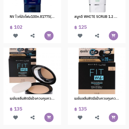
NV ไวท์มัดโฟม100ก.81775(1*24)
สมูทอี WHITE SCRUB 1.2 OZ.
102
125
฿
฿
เมย์เบลลีนฟิตมีแป้งควบคุมความมัน#109 6g. (1*6)
เมย์เบลลีนฟิตมีแป้งควบคุมความมัน#118
135
135
฿
฿