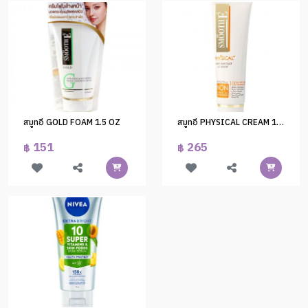
สมูทอี GOLD FOAM 1.5 OZ
สมูทอี PHYSICAL CREAM 15g.White Color (W)
151
265
฿
฿