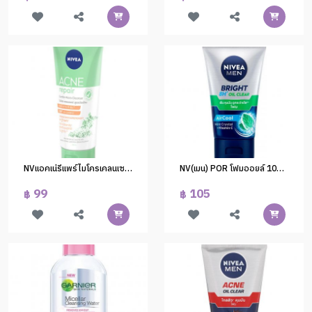
NVแอคเน่รีแพร์ไมโครเคลนเซอร์90ml.
NV(เมน) POR โฟมออยล์ 100g.(1x24)
99
105
฿
฿