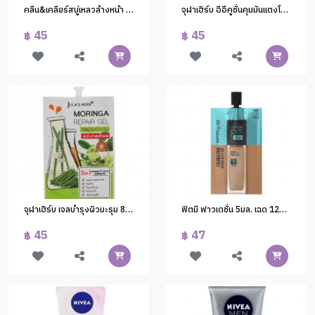
คลีน&เคลียร์สบู่เหลวล้างหน้า 50ml.(1x48)
จุฬาเฮิร์บ อีอีคูชั่นคุมมันแตงโม 8ก.(1*6)
45
45
฿
฿
จุฬาเฮิร์บ เจลบำรุงผิวมะรุม 8ก.(1*6)
ฟิตมี ฟาวเดชั่น 5มล. เฉด 128 (1*12)
45
47
฿
฿