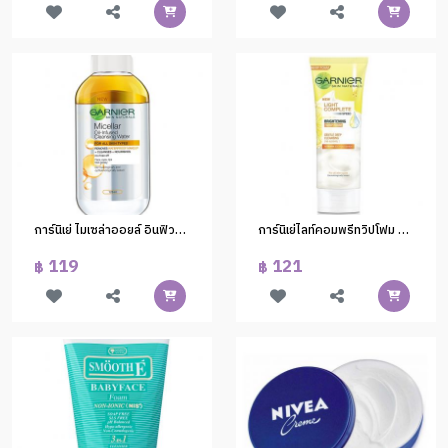
การ์นิเย่ ไมเซล่าออยล์ อินฟิวส์คลีนซิ่ง 125มล.(1*12)
การ์นิเย่ไลท์คอมพรีทวิปโฟม 100มล. (1*12)
119
121
฿
฿