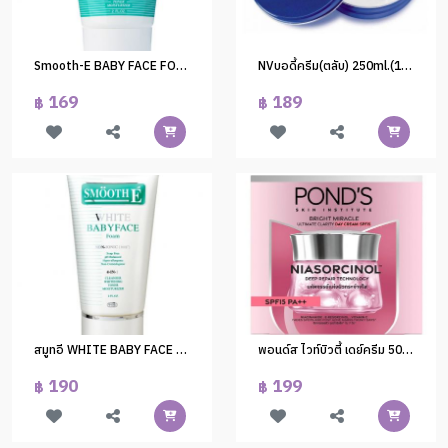
Smooth-E BABY FACE FOAM 2.0 FL.OZ.
NVบอดี้ครีม(ตลับ) 250ml.(1x24) #80105
169
189
฿
฿
สมูทอี WHITE BABY FACE FOAM 2 oz.
พอนด์ส ไวท์บิวตี้ เดย์ครีม 50 กรัม (1*12)
190
199
฿
฿