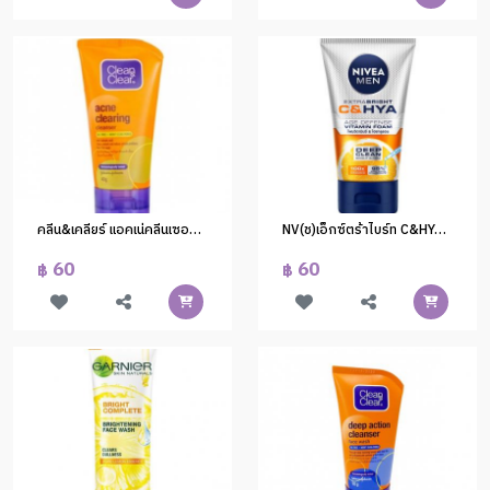
คลีน&เคลียร์ แอคเน่คลีนเซอร์ 40 มล.
NV(ช)เอ็กซ์ตร้าไบร์ท C&HYAโฟม 50 ก.
60
60
฿
฿