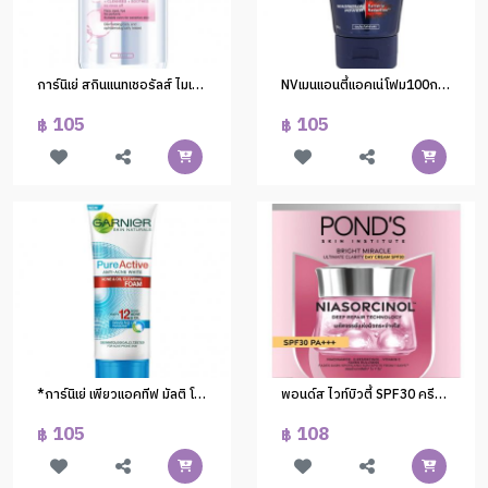
การ์นิเย่ สกินแนทเชอรัลส์ ไมเซล่าคลีนซิ่งวอเตอร์ 125มล.
NVเมนแอนตี้แอคเน่โฟม100ก. #82378
105
105
฿
฿
*การ์นิเย่ เพียวแอคทีฟ มัลติ โฟม 100ml.
พอนด์ส ไวท์บิวตี้ SPF30 ครีม 50 กรัม (1*12)
105
108
฿
฿