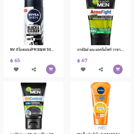
NV ดีโอสเปรย์FM B&W 50ml. (1*12)
การ์นิเย่ เมน แอคโนไฟท์ วาซาบิ โฟม 50 ml.
65
67
฿
฿