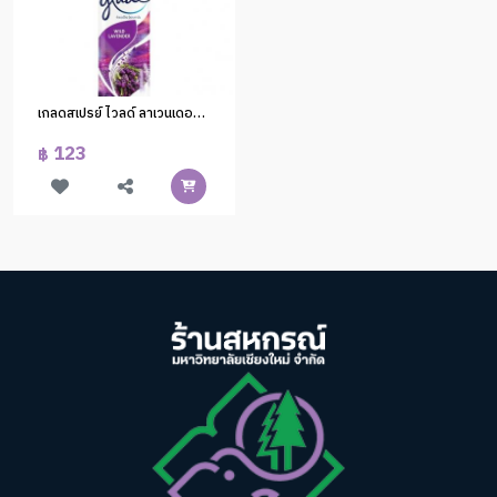
เกลดสเปรย์ ไวลด์ ลาเวนเดอร์ 320ml.(1x6)พ
123
฿