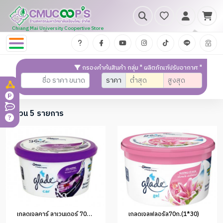
Chiang Mai University Coopertive Store
กรองคำค้นสินค้า กลุ่ม " ผลิตภัณฑ์ปรับอากาศ "
ราคา
จำนวน 5 รายการ
เกลดเจลคาร์ ลาเวนเดอร์ 70g. (1*12)
เกลดเจลฟลอรัล70ก.(1*30)