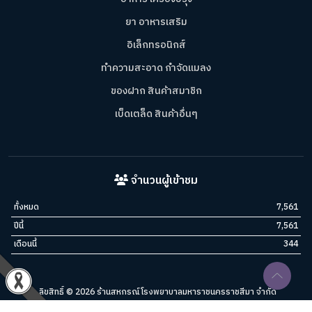
ยา อาหารเสริม
อิเล็กทรอนิกส์
ทำความสะอาด กำจัดแมลง
ของฝาก สินค้าสมาชิก
เบ็ดเตล็ด สินค้าอื่นๆ
จำนวนผู้เข้าชม
ทั้งหมด
7,561
ปีนี้
7,561
เดือนนี้
344
ลิขสิทธิ์ © 2026 ร้านสหกรณ์โรงพยาบาลมหาราชนครราชสีมา จำกัด