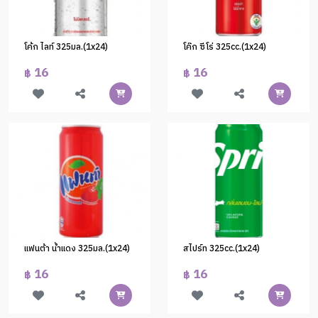
โค้ก ไลท์ 325มล.(1x24)
โค๊ก ซีโร่ 325cc.(1x24)
16
16
฿
฿
แฟนต้า น้ำแดง 325มล.(1x24)
สไปร์ท 325cc.(1x24)
16
16
฿
฿