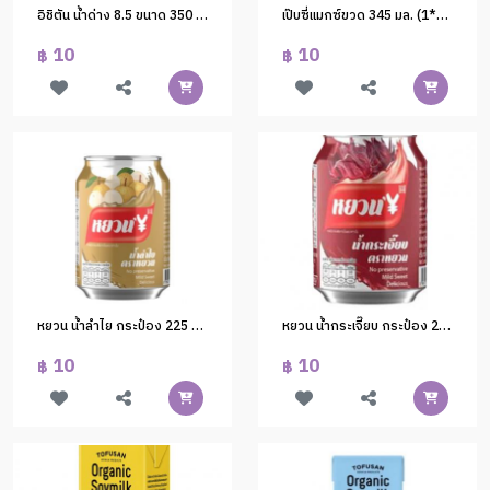
อิชิตัน น้ำด่าง 8.5 ขนาด 350 มล. (1*24)
เป๊บซี่แมกซ์ขวด 345 มล. (1*12)
10
10
฿
฿
หยวน น้ำลำไย กระป๋อง 225 มล. (1*24)
หยวน น้ำกระเจี๊ยบ กระป๋อง 245 มล. (1*24)
10
10
฿
฿