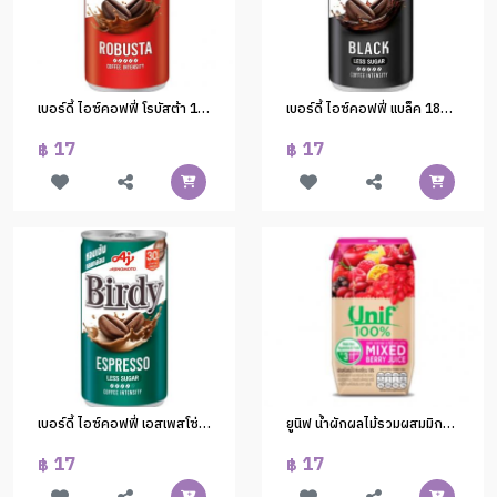
เบอร์ดี้ ไอซ์คอฟฟี่ โรบัสต้า 180cc.(1x30)
เบอร์ดี้ ไอซ์คอฟฟี่ แบล็ค 180cc.(1x30)
17
17
฿
฿
เบอร์ดี้ ไอซ์คอฟฟี่ เอสเพสโซ่ 180cc.(1x30)
ยูนิฟ น้ำผักผลไม้รวมผสมมิกซ์เบอร์รี่ 100% 200ml.(1X24)
17
17
฿
฿