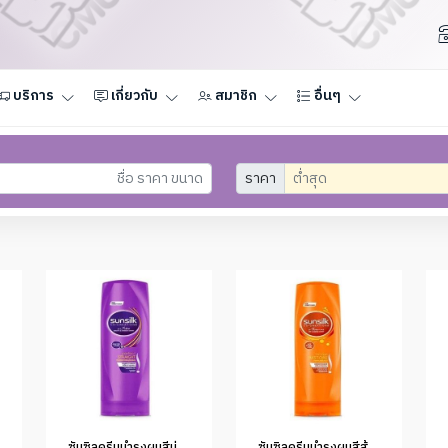
บริการ
เกี่ยวกับ
สมาชิก
อื่นๆ
ราคา
ซันซิลครีมบำรุงผมสีม่วง 60มล. (1*48)
ซันซิลครีมบำรุงผมสีส้ม 60มล. (1*48)