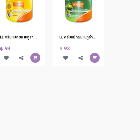
LL ครีมหมักผม เนทูร่า-ผมทำสี 250g. V2 #50NV2
LL ครีมหมักผม เนทูร่า-ผมแห้งเสีย 250g.#250V3
93
93
฿
฿