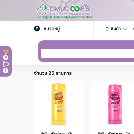
Chiang Mai University Coopertive Store
หมวดหมู่
สินค้า
จำนวน 20 รายการ
ซันซิลครีมบำรุงผมสีเหลือง 60มล. (1*48)
ซันซิลครีมบำรุงผมสีชมพู 60มล. (1*48)