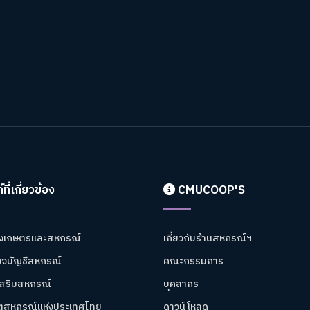
์ที่เกี่ยวข้อง
CMUCOOP'S
งเกษตรและสหกรณ์
เกี่ยวกับร้านสหกรณ์ฯ
จบัญชีสหกรณ์
คณะกรรมการ
เสริมสหกรณ์
บุคลากร
าตสหกรณ์แห่งประเทศไทย
ดาวน์โหลด