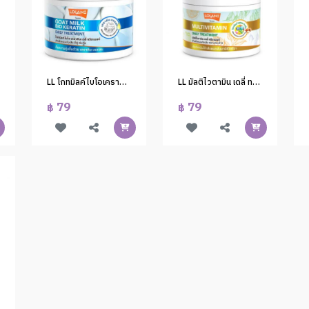
LL โกทมิลค์ไบโอเคราตินเดลี่ทรีตเมนต์ 250 กรัม (1*6)
LL มัลติไวตามิน เดลี่ ทรีตเมนต์ 250 กรัม (1*6)
79
79
฿
฿