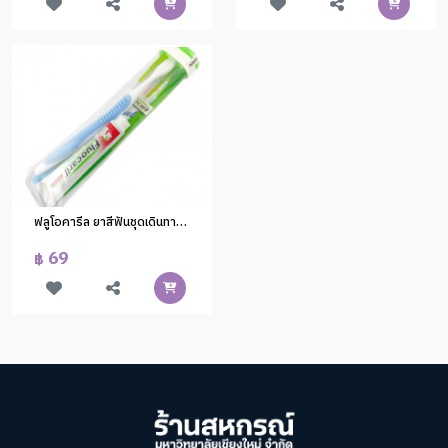
ฟลูโอคารีล ยาสีฟันชุดเดินทาง (1x48)
69
฿