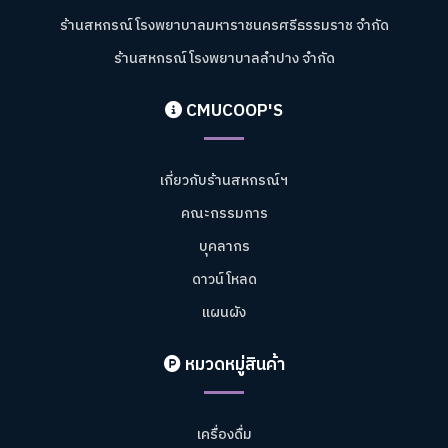
ร้านสหกรณ์โรงพยาบาลมหาราชนครศรีธรรมราช จำกัด
ร้านสหกรณ์โรงพยาบาลลำปาง จำกัด
CMUCOOP'S
เกี่ยวกับร้านสหกรณ์ฯ
คณะกรรมการ
บุคลากร
ดาวน์โหลด
แผนผัง
หมวดหมู่สินค้า
เครื่องดื่ม