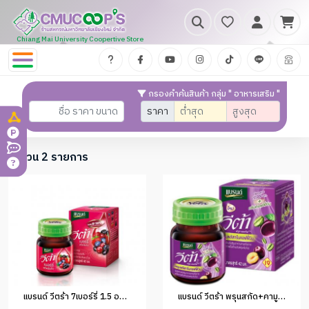
Chiang Mai University Coopertive Store
กรองคำค้นสินค้า กลุ่ม " อาหารเสริม "
ราคา
จำนวน 2 รายการ
แบรนด์ วีตร้า 7เบอร์รี่ 1.5 ออนซ์(1x72)
แบรนด์ วีตร้า พรุนสกัด+คามูคามู 1.5 ออนซ์(ขวด)